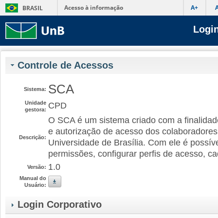
Acesso à informação
A+
BRASIL
Login
Controle de Acessos
SCA
Sistema:
Unidade
CPD
gestora:
O SCA é um sistema criado com a finalidad
e autorização de acesso dos colaboradores
Descrição:
Universidade de Brasília. Com ele é possíve
permissões, configurar perfis de acesso, ca
1.0
Versão:
Manual do
Usuário:
Login Corporativo